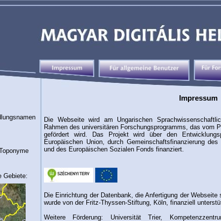
Impressum
dlungsnamen
Die Webseite wird am Ungarischen Sprachwissenschaftlic
Rahmen des universitären Forschungsprogramms, das vom P
gefördert wird. Das Projekt wird über den Entwicklung
Europäischen Union, durch Gemeinschaftsfinanzierung des
und des Europäischen Sozialen Fonds finanziert.
 Toponyme
e Gebiete:
Die Einrichtung der Datenbank, die Anfertigung der Webseite 
wurde von der Fritz-Thyssen-Stiftung, Köln, finanziell unterstü
Weitere Förderung: Universität Trier, Kompetenzzentr