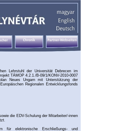
hen Lehrstuhl der Universität Debrecen im
rojekt TÁMOP 4.2.1./B-09/1/KONV-2010-0007
splan Neues Ungarn mit Unterstützung der
 Europäischen Regionalen Entwicklungsfonds
sowie die EDV-Schulung der Mitarbeiter/-innen
tzt.
um für elektronische Erschließungs- und