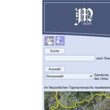
nach Sie
Sämtliche
des Ortes
Im Neuzeitlichen Toponymenarchiv bearbeitet