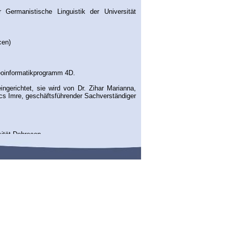
 Germanistische Linguistik der Universität
cen)
eoinformatikprogramm 4D.
ngerichtet, sie wird von Dr. Zihar Marianna,
űcs Imre, geschäftsführender Sachverständiger
sität Debrecen